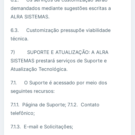
demandados mediante sugestões escritas a
ALRA SISTEMAS.
6.3. Customização pressupõe viabilidade
técnica.
7) SUPORTE E ATUALIZAÇÃO: A ALRA
SISTEMAS prestará serviços de Suporte e
Atualização Tecnológica.
7.1. O Suporte é acessado por meio dos
seguintes recursos:
7.1.1. Página de Suporte; 7.1.2. Contato
telefônico;
7.1.3. E-mail e Solicitações;