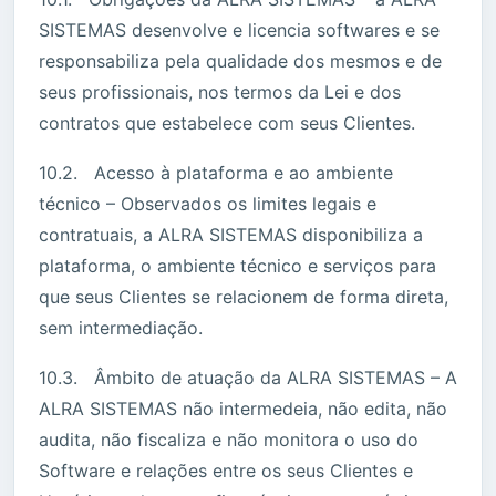
SISTEMAS desenvolve e licencia softwares e se
responsabiliza pela qualidade dos mesmos e de
seus profissionais, nos termos da Lei e dos
contratos que estabelece com seus Clientes.
10.2. Acesso à plataforma e ao ambiente
técnico – Observados os limites legais e
contratuais, a ALRA SISTEMAS disponibiliza a
plataforma, o ambiente técnico e serviços para
que seus Clientes se relacionem de forma direta,
sem intermediação.
10.3. Âmbito de atuação da ALRA SISTEMAS – A
ALRA SISTEMAS não intermedeia, não edita, não
audita, não fiscaliza e não monitora o uso do
Software e relações entre os seus Clientes e