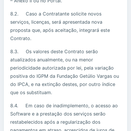
– Anexo II ou no Portal.
8.2. Caso a Contratante solicite novos
serviços, licenças, será apresentada nova
proposta que, após aceitação, integrará este
Contrato.
8.3. Os valores deste Contrato serão
atualizados anualmente, ou na menor
periodicidade autorizada por lei, pela variação
positiva do IGPM da Fundação Getúlio Vargas ou
do IPCA, e na extinção destes, por outro índice
que os substituam.
8.4. Em caso de inadimplemento, o acesso ao
Software e a prestação dos serviços serão
restabelecidos após a regularização dos
pagamentos em atraso, acrescidos de juros de