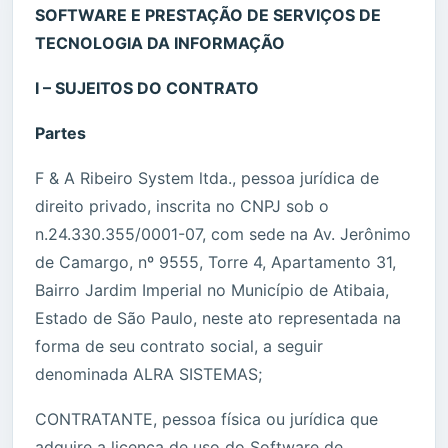
SOFTWARE E PRESTAÇÃO DE SERVIÇOS DE
TECNOLOGIA DA INFORMAÇÃO
I – SUJEITOS DO CONTRATO
Partes
F & A Ribeiro System ltda., pessoa jurídica de
direito privado, inscrita no CNPJ sob o
n.24.330.355/0001-07, com sede na Av. Jerônimo
de Camargo, nº 9555, Torre 4, Apartamento 31,
Bairro Jardim Imperial no Município de Atibaia,
Estado de São Paulo, neste ato representada na
forma de seu contrato social, a seguir
denominada ALRA SISTEMAS;
CONTRATANTE, pessoa física ou jurídica que
adquire a licença de uso do Software de