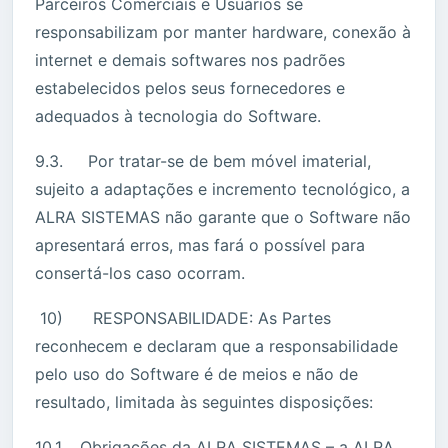
Parceiros Comerciais e Usuários se
responsabilizam por manter hardware, conexão à
internet e demais softwares nos padrões
estabelecidos pelos seus fornecedores e
adequados à tecnologia do Software.
9.3. Por tratar-se de bem móvel imaterial,
sujeito a adaptações e incremento tecnológico, a
ALRA SISTEMAS não garante que o Software não
apresentará erros, mas fará o possível para
consertá-los caso ocorram.
10) RESPONSABILIDADE: As Partes
reconhecem e declaram que a responsabilidade
pelo uso do Software é de meios e não de
resultado, limitada às seguintes disposições:
10.1. Obrigações da ALRA SISTEMAS – a ALRA